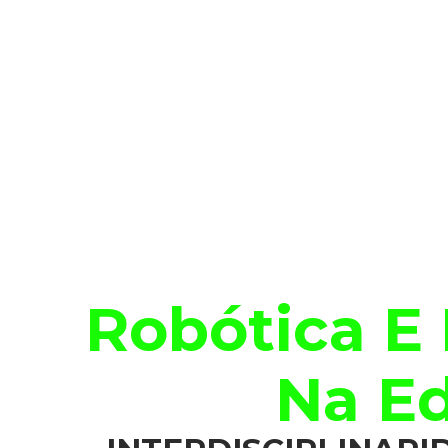
Robótica E I
Na E