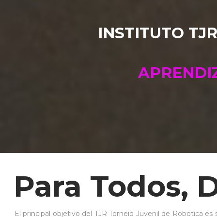
INSTITUTO TJ
INSTITUTO TJ
APRENDIZ
Para Todos, 
El principal objetivo del TJR Torneio Juvenil de Robotica es 