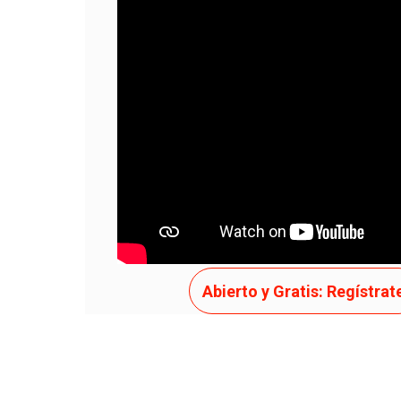
APENAS TENTE
Abierto y Gratis: Regístrat