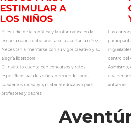
ESTIMULAR A
LOS NIÑOS
El estudio de la robótica y la informática en la
Las coreogr
escuela nunca debe prestarse a acortar la niñez.
participant
Necesitan alimentarse con su vigor creativo y su
inigualable
alegría liberadora.
dentro del 
El Instituto cuenta con concursos y retos
Asimismo, e
específicos para los niños, ofreciendo libros,
una herrami
cuadernos de apoyo, material educativo para
autorales.
profesores y padres.
Aventúr