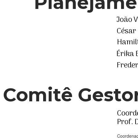
Planejamen
João V
César
Hamil
Érika 
Freder
Comitê Gesto
Coord
Prof. 
Coordenaç