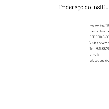
Endereço do Institu
Rua Aurélia, 1
São Paulo - Sã
CEP 05046-00
Visitas devem 
Tel +55 11 3872
e-mail:
educacional@t