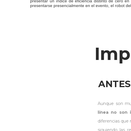
presentar un índice de eficiencia distinto de cero 
presentarse presencialmente en el evento, el robot deb
Imp
ANTES
Aunque son muy
línea no son 
diferencias que 
siguiendo las r