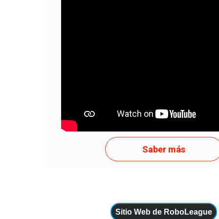
APENAS TENTE
Saber más
Sitio Web de RoboLeague