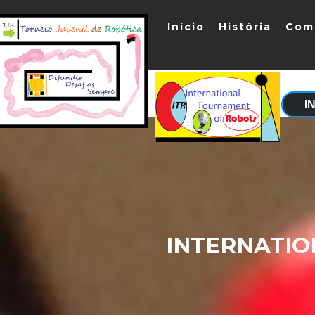
Início
História
Com
I
INTERNATI