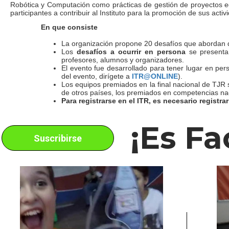
Robótica y Computación como prácticas de gestión de proyectos edu
participantes a contribuir al Instituto para la promoción de sus activ
En que consiste
La organización propone 20 desafíos que abordan d
Los
desafíos a ocurrir en persona
se present
profesores, alumnos y organizadores.
El evento fue desarrollado para tener lugar en per
del evento, dirígete a
ITR@ONLINE
).
Los equipos premiados en la final nacional de TJR s
de otros países, los premiados en competencias naci
Para registrarse en el ITR, es necesario registrar
¡es Fa
Suscribirse