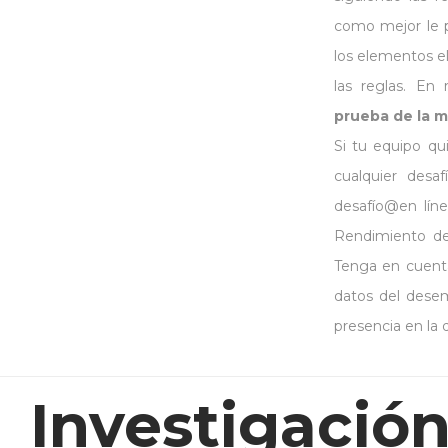
como mejor le p
los elementos e
las reglas. En
prueba de la m
Si tu equipo qu
cualquier desaf
desafío@en lín
Rendimiento del
Tenga en cuent
datos del dese
presencia en la 
Investigación