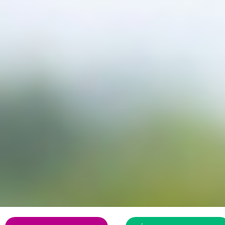
EMMA
KIM
ROSENBERG
JOHNSO
CEO
Fundador
Templates de textos sobre nós Templates de tex
textos sobre nós Templates de textos sobre nós 
nós Templates de textos sobre nós Templates de
de...