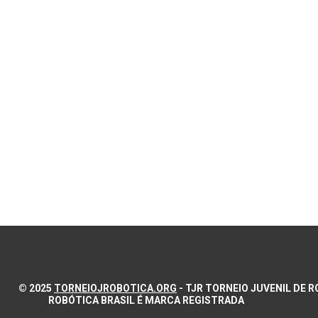
© 2025
TORNEIOJROBOTICA.ORG
- TJR TORNEIO JUVENIL DE
ROBÓTICA BRASIL É MARCA REGISTRADA