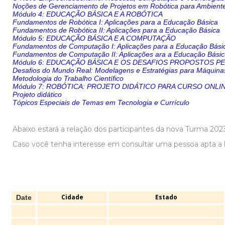
Noções de Gerenciamento de Projetos em Robótica para Ambient
Módulo 4: EDUCAÇÃO BÁSICA E A ROBÓTICA
Fundamentos de Robótica I: Aplicações para a Educação Básica
Fundamentos de Robótica II: Aplicações para a Educação Básica
Módulo 5: EDUCAÇÃO BÁSICA E A COMPUTAÇÃO
Fundamentos de Computação I: Aplicações para a Educação Bási
Fundamentos de Computação II: Aplicações ara a Educação Bási
Módulo 6: EDUCAÇÃO BÁSICA E OS DESAFIOS PROPOSTOS P
Desafios do Mundo Real: Modelagens e Estratégias para Máquina
Metodologia do Trabalho Científico
Módulo 7: ROBÓTICA: PROJETO DIDÁTICO PARA CURSO ONLI
Projeto didático
Tópicos Especiais de Temas em Tecnologia e Currículo
Abaixo estará a relação dos participantes da nova Turma 202
Caso você tenha interesse em consultar uma pessoa apta a li
Cidade
Estado
Date