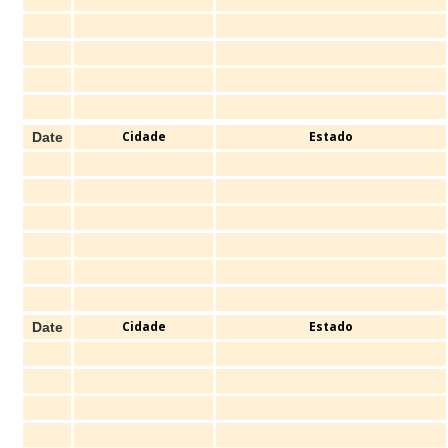
Cidade
Estado
Date
Cidade
Estado
Date