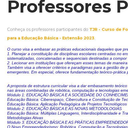
Professores P
Conheça os professores participantes do
TJR - Curso de 
para a Educação Básica - Extensão 2023
.
O curso visa a embasar as práticas educacionais daqueles que p
1. Planejar a constituição de disciplinas escolares centradas no 
sistematizadas, concatenadas e sequenciais destinadas a compor 
2. Lecionar em instituições que ofereçam esses temas de maneira
Também visa a oferecer critérios e paradigmas para a gestão de 
emergentes. Em especial, oferece fundamentação teórico-prática p
A proposta de estrutura curricular visa a dar embasamento teóric
nas áreas combinadas de robótica, computação e tecnologias emerg
Módulo 1: EDUCAÇÃO BÁSICA E A SOCIEDADE DO CONHECIM
Educação Básica: Ciberespaço, Cibercultura e Constituição de Tec
Educação Básica: Aplicação Pedagógica de Projetos Tecnológicos
Módulo 2: EDUCAÇÃO BÁSICA E AS NOVAS METODOLOGIAS
Educação Básica: Múltiplas Linguagens, Interdisciplinaridade e Tra
Metodologias Ativas
Módulo 3: EDUCAÇÃO BÁSICA E AS PRÁTICAS EMPREENDED
O Novo Empreendedorismo: Robótica, Computação e Tecnologia