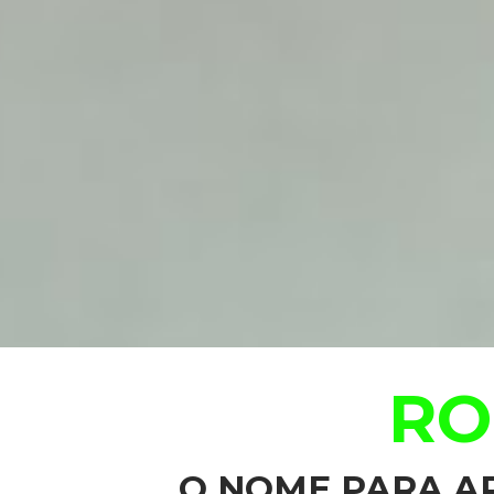
RO
O NOME PARA A