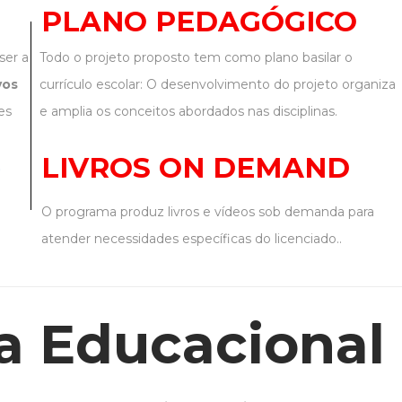
PLANO PEDAGÓGICO
ser a
Todo o projeto proposto tem como plano basilar o
vos
currículo escolar: O desenvolvimento do projeto organiza
es
e amplia os conceitos abordados nas disciplinas.
LIVROS ON DEMAND
O programa produz livros e vídeos sob demanda para
atender necessidades específicas do licenciado..
a Educacional