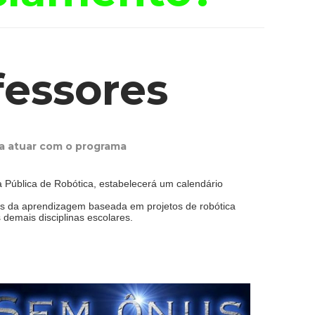
fessores
 a atuar com o programa
a Pública de Robótica, estabelecerá um calendário
es da aprendizagem baseada em projetos de robótica
demais disciplinas escolares.