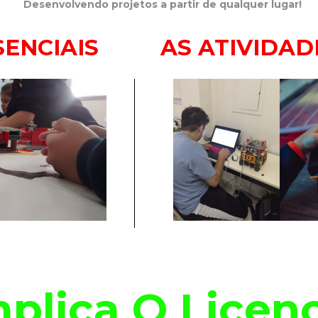
Desenvolvendo projetos a partir de qualquer lugar!
SENCIAIS
AS ATIVIDAD
plica O Lice