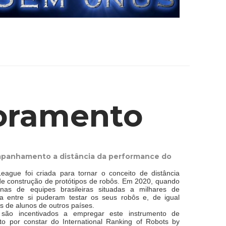
toramento
mpanhamento a distância da performance do
ague foi criada para tornar o conceito de distância
 de construção de protótipos de robôs. Em 2020, quando
nas de equipes brasileiras situadas a milhares de
ia entre si puderam testar os seus robôs e, de igual
s de alunos de outros países.
 são incentivados a empregar este instrumento de
nto por constar do International Ranking of Robots by