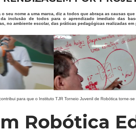
a o seu nome a uma marca, diz a todos que abraça as causas que e
 da inclusão de todos para o aprendizado imediato das bases
s, no ambiente escolar, das práticas pedagógicas realizadas em 
z contribui para que o Instituto TJR Torneio Juvenil de Robótica torne-s
Em Robótica E