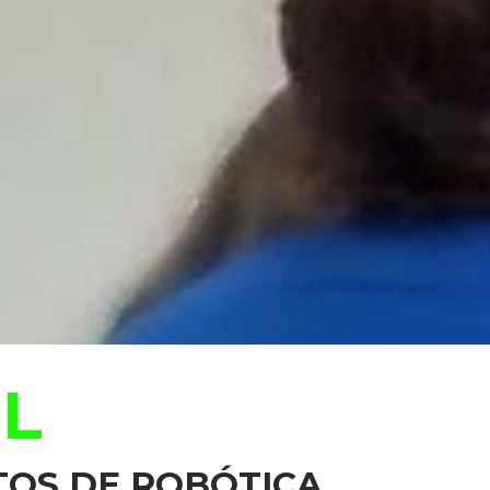
IL
TOS DE ROBÓTICA