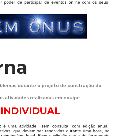
 poder de participar de eventos online com os seus
rna
oblemas durante o projeto de construção do
as atividades realizadas em equipe
INDIVIDUAL
R é uma atividade sem consulta, com edição anual,
tivas, que devem ser resolvidas durante uma hora, no
 responsável local. Essa avaliação serve de ferramenta