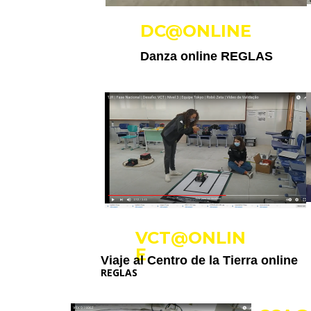
DC@ONLINE
Danza online
REGLAS
VCT@ONLIN
E
Viaje al Centro de la Tierra online
REGLAS