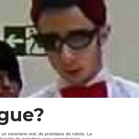
gue
?
 un escenario real, de prototipos de robots. La
roducción de prototipos para competencias.