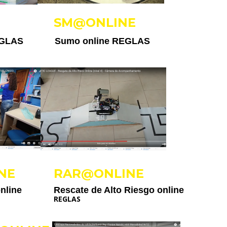
SM@ONLINE
GLAS
Sumo online
REGLAS
NE
RAR@ONLINE
online
Rescate de Alto Riesgo online
REGLAS