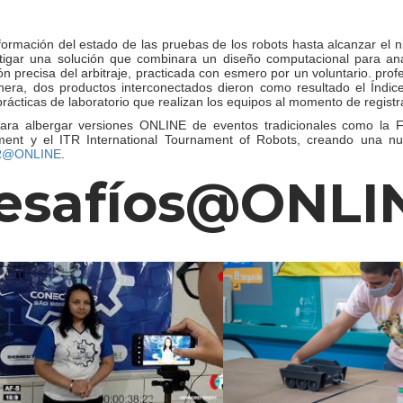
formación del estado de las pruebas de los robots hasta alcanzar el n
tigar una solución que combinara un diseño computacional para an
ón precisa del arbitraje, practicada con esmero por un voluntario. pr
era, dos productos interconectados dieron como resultado el Índice 
rácticas de laboratorio que realizan los equipos al momento de regist
para albergar versiones ONLINE de eventos tradicionales como la F
ment y el ITR International Tournament of Robots, creando una n
R@ONLINE
.
esafíos@ONLI