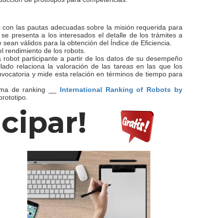
s con las pautas adecuadas sobre la misión requerida para
e presenta a los interesados ​​el detalle de los trámites a
 sean válidos para la obtención del Índice de Eficiencia.
el rendimiento de los robots.
a robot participante a partir de los datos de su desempeño
llado relaciona la valoración de las tareas en las que los
onvocatoria y mide esta relación en términos de tiempo para
orma de ranking __
International Ranking of Robots by
rototipo.
icipar!