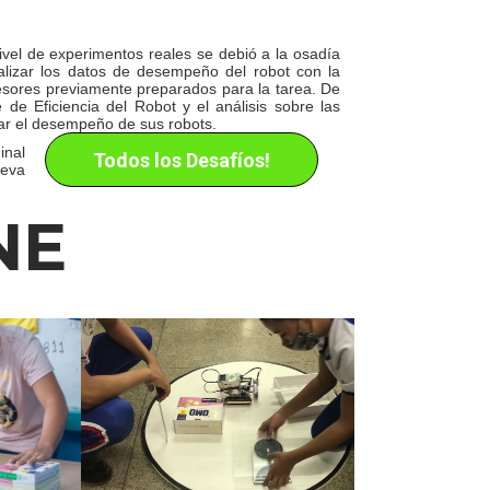
ivel de experimentos reales se debió a la osadía
alizar los datos de desempeño del robot con la
ofesores previamente preparados para la tarea. De
de Eficiencia del Robot y el análisis sobre las
rar el desempeño de sus robots.
inal
Todos los Desafíos!
ueva
NE