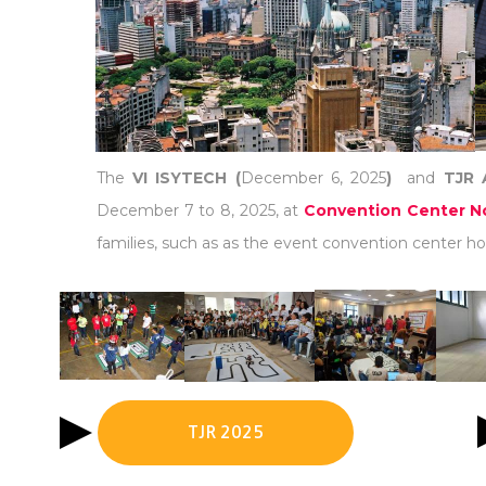
The
VI ISYTECH (
December 6, 2025
)
and
TJR 
December 7 to 8, 2025, at
Convention Center No
families, such as as the event convention center hot
TJR 2025