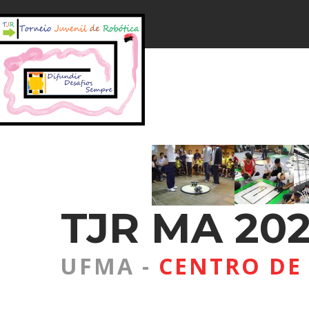
TJR MA 2026
UFMA -
CENTRO DE