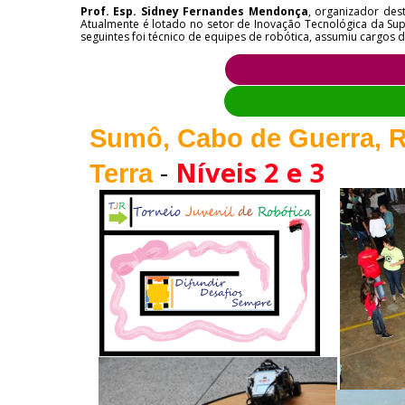
Prof. Esp. Sidney Fernandes Mendonça
, organizador de
Atualmente é lotado no setor de Inovação Tecnológica da Sup
seguintes foi técnico de equipes de robótica, assumiu cargos
Sumô, Cabo de Guerra, R
-
Níveis 2 e 3
Terra