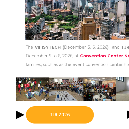
The
VII ISYTECH (
December 5, 6, 2026
)
and
TJR
December 5 to 6, 2026, at
Convention Center No
families, such as as the event convention center hot
TJR 2026