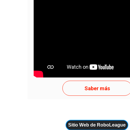
Texto curto 1 para template Texto curto 1 para
curto 1 para template Texto curto 1 para templ
1 para template...
APENAS TENTE
Saber más
Sitio Web de RoboLeague