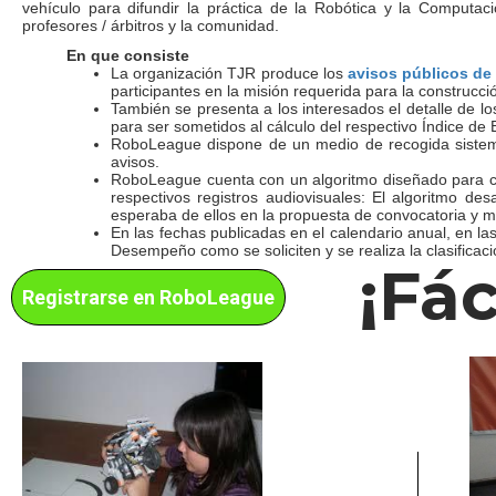
vehículo para difundir la práctica de la Robótica y la Computa
profesores / árbitros y la comunidad.
En que consiste
La organización TJR produce los
avisos públicos de
participantes en la misión requerida para la construcci
También se presenta a los interesados ​​el detalle de 
para ser sometidos al cálculo del respectivo Índice de E
RoboLeague dispone de un medio de recogida sistemáti
avisos.
RoboLeague cuenta con un algoritmo diseñado para calc
respectivos registros audiovisuales: El algoritmo de
esperaba de ellos en la propuesta de convocatoria y mi
En las fechas publicadas en el calendario anual, en la
Desempeño como se soliciten y se realiza la clasificac
¡Fác
Registrarse en RoboLeague