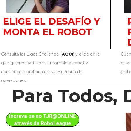
ELIGE EL DESAFÍO Y
MONTA EL ROBOT
Consulta las Ligas Challenge (
AQUÍ
) y elige en la
Cuan
que quieres participar. Ensamble el robot y
pasos
comience a probarlo en su escenario de
grab
operaciones.
Para Todos,
Increva-se no TJR@ONLINE
através da RoboLeague