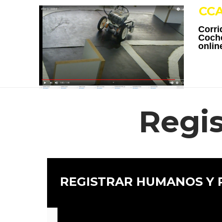
CC
Corri
Coch
onlin
Regi
REGISTRAR HUMANOS Y