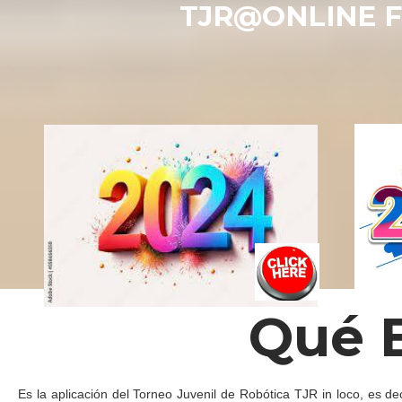
TJR@ONLINE 
Qué 
Es la aplicación del Torneo Juvenil de Robótica TJR in loco, es dec