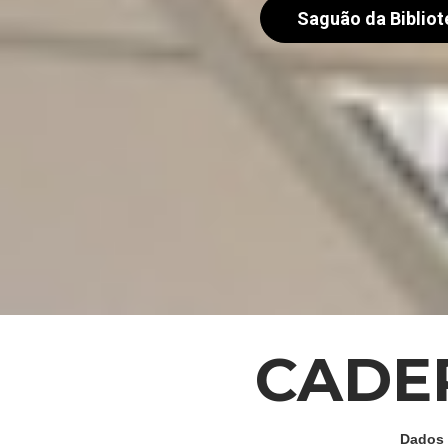
Saguão da Bibliot
CADE
Dados 