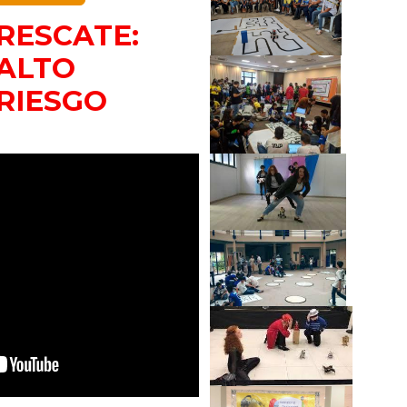
RESCATE:
ALTO
RIESGO