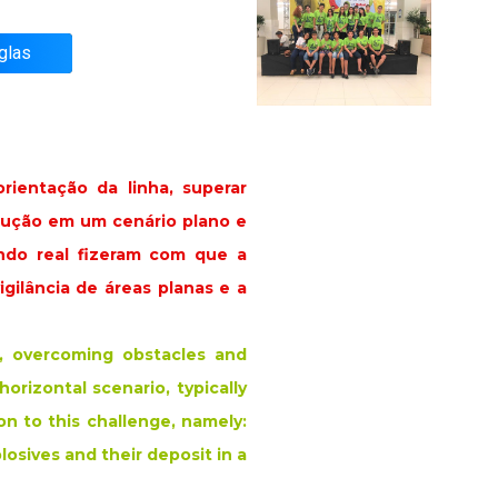
glas
ientação da linha, superar
olução em um cenário plano e
ndo real fizeram com que a
gilância de áreas planas e a
n, overcoming obstacles and
horizontal scenario, typically
n to this challenge, namely:
losives and their deposit in a