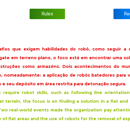
Rules
Re
fios que exigem habilidades do robô, como seguir a or
sgate em terreno plano, o foco está em encontrar uma s
nstruções como armazéns. Dois acontecimentos do mu
, nomeadamente: a aplicação de robôs batedores para vi
s e seu depósito em área restrita para detonação segura.
require robot skills, such as following line orientatio
t terrain, the focus is on finding a solution in a flat and 
wo real-world events made the organization pay attentio
e of flat areas and the use of robots for the removal of exp