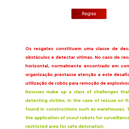
Regras
Os resgates constituem uma classe de desa
obstáculos e detectar vítimas. No caso de re
horizontal, normalmente encontrado em co
organização prestasse atenção a este desafio
utilização de robôs para remoção de explosivo
Rescues make up a class of challenges that 
detecting victims. In the case of rescue on fla
found in constructions such as warehouses. T
the application of scout robots for surveillanc
restricted area for safe detonation.