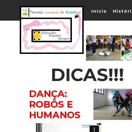
Início
Histór
DICAS!!!
DANÇA:
ROBÔS E
HUMANOS