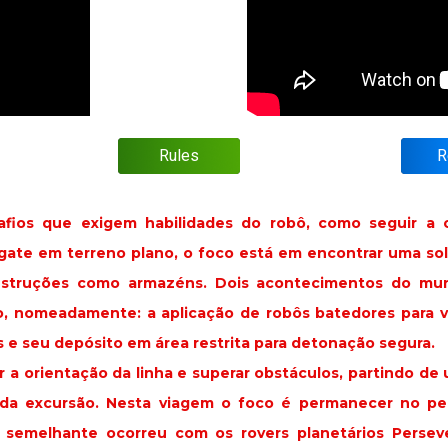
Rules
R
fios que exigem habilidades do robô, como seguir a or
sgate em terreno plano, o foco está em encontrar uma s
nstruções como armazéns. Dois acontecimentos do mu
, nomeadamente: a aplicação de robôs batedores para vi
s e seu depósito em área restrita para detonação segura.
r a orientação da linha e superar obstáculos, partindo d
l da excursão. Nesta viagem o foco é permanecer no p
o semelhante ocorreu com os rovers planetários Persev