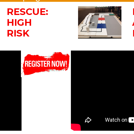
RESCUE:
HIGH
RISK