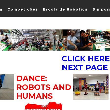
ia
Competições
Escola de Robótica
Simpós
CLICK HERE
NEXT PAGE
DANCE:
ROBOTS AND
HUMANS