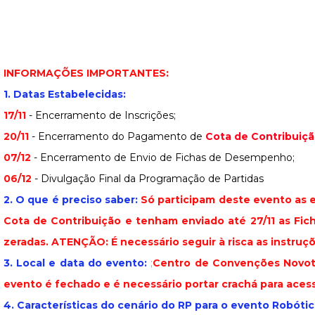
INFORMAÇÕES IMPORTANTES:
1. Datas Estabelecidas:
17/11
- Encerramento de Inscrições;
20/11
- Encerramento do Pagamento de
Cota de Contribuiç
07/12
- Encerramento de Envio de Fichas de Desempenho;
06/12
- Divulgação Final da Programação de Partidas
2. O que é preciso saber:
Só participam deste evento as
Cota de Contribuição e tenham enviado até 27/11
as Fic
zeradas
. ATENÇÃO: É necessário seguir à risca as instruçõ
3. Local e data do evento:
;
Centro de Convenções Novote
evento é fechado e é necessário portar crachá para aces
4. Características do cenário do RP para o evento Robótica