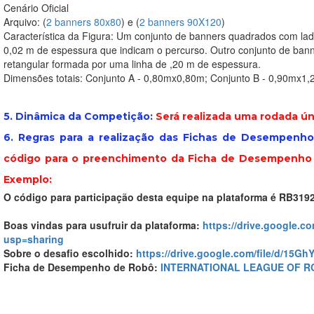
Cenário Oficial
Arquivo: (
2 banners 80x80
) e (
2 banners 90X120
)
Característica da Figura: Um conjunto de banners quadrados com la
0,02 m de espessura que indicam o percurso. Outro conjunto de ban
retangular formada por uma linha de ,20 m de espessura.
Dimensões totais: Conjunto A - 0,80mx0,80m; Conjunto B - 0,90mx1
5. Dinâmica da Competição:
Será realizada uma rodada ú
6. Regras para a realização das Fichas de Desempenh
código para o preenchimento da Ficha de Desempenho e
Exemplo:
O código para participação desta equipe na plataforma é RB319
Boas vindas para usufruir da plataforma:
https://drive.google.
usp=sharing
Sobre o desafio escolhido:
https://drive.google.com/file/d/15
Ficha de Desempenho de Robô:
INTERNATIONAL LEAGUE OF RO