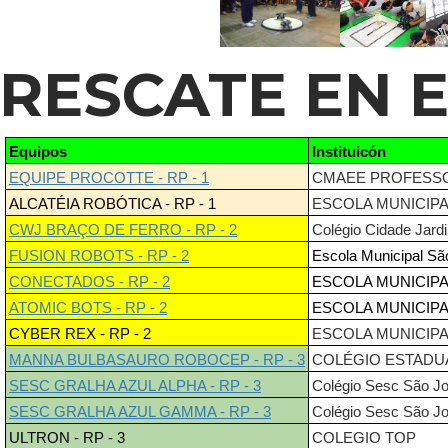
RESCATE EN 
Equipos
Instituicón
EQUIPE PROCOTTE - RP - 1
CMAEE PROFESS
ALCATÉIA ROBÓTICA - RP - 1
ESCOLA MUNICIPA
CWJ BRAÇO DE FERRO - RP - 2
Colégio Cidade Jar
FUSION ROBOTS - RP - 2
Escola Municipal Sã
CONECTADOS - RP - 2
ESCOLA MUNICIPA
ATOMIC BOTS - RP - 2
ESCOLA MUNICIP
CYBER REX - RP - 2
ESCOLA MUNICIP
MANNA BULBASAURO ROBOCEP - RP - 3
COLÉGIO ESTADU
SESC GRALHA AZUL ALPHA - RP - 3
Colégio Sesc São J
SESC GRALHA AZUL GAMMA - RP - 3
Colégio Sesc São J
ULTRON - RP - 3
COLEGIO TOP