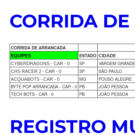
CORRIDA D
CORRIDA DE ARRANCADA
ESTADO
EQUIPES
CIDADE
SP
VARGEM GRAND
CYBERDRAGONS - CAR - 0
SP
SÃO PAULO
CHS RACER 2 - CAR - 0
MG
POUSO ALEGRE
ACQUABOTS - CAR - 0
BYTE POP ARRANCADA - CAR - 0
PB
JOÃO PESSOA
TECH BOTS - CAR - 0
PB
JOÃO PESSOA
REGISTRO M