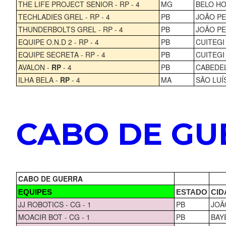
THE LIFE PROJECT SENIOR - RP - 4
MG
BELO H
TECHLADIES GREL - RP - 4
PB
JOÃO P
THUNDERBOLTS GREL - RP - 4
PB
JOÃO P
EQUIPE O.N.D 2 - RP - 4
PB
CUITEGI
EQUIPE SECRETA - RP - 4
PB
CUITEGI
AVALON -
RP
- 4
PB
CABEDE
ILHA BELA -
RP
- 4
MA
SÃO LUÍ
CABO DE GU
CABO DE GUERRA
EQUIPES
ESTADO
CID
JJ ROBOTICS - CG - 1
PB
JOÃ
MOACIR BOT - CG - 1
PB
BAY