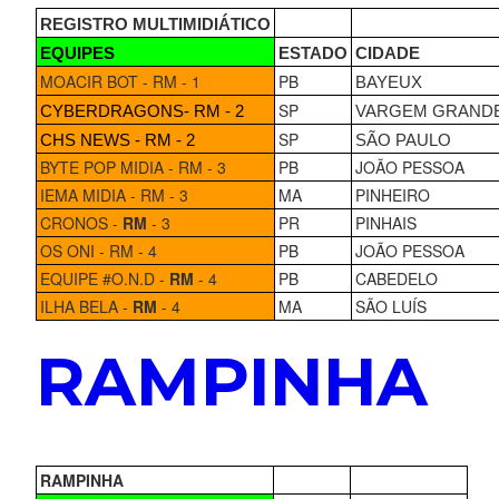
REGISTRO MULTIMIDIÁTICO
EQUIPES
ESTADO
CIDADE
MOACIR BOT - RM - 1
PB
BAYEUX
SP
CYBERDRAGONS- RM - 2
VARGEM GRAND
SP
CHS NEWS - RM - 2
SÃO PAULO
BYTE POP MIDIA - RM - 3
PB
JOÃO PESSOA
IEMA MIDIA - RM - 3
MA
PINHEIRO
CRONOS -
RM
- 3
PR
PINHAIS
OS ONI - RM - 4
PB
JOÃO PESSOA
EQUIPE #O.N.D -
RM
- 4
PB
CABEDELO
ILHA BELA -
RM
- 4
MA
SÃO LUÍS
RAMPINHA
RAMPINHA