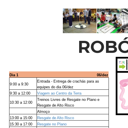
ROBÓ
Dia 1
06/dez
Entrada - Entrega de crachás para as
9:00 a 9:30
equipes do dia 06/dez
9:30 a 12:00
Viagem ao Centro da Terra
Treinos Livres de Resgate no Plano e
10:30 a 12:00
Resgate de Alto Risco
Almoço
13:00 a 15:00
Resgate de Alto Risco
15:30 a 17:00
Resgate no Plano