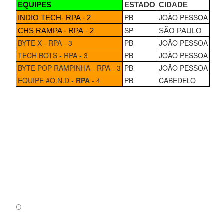
EQUIPES
ESTADO
CIDADE
PB
JOÃO PESSOA
INDIO TECH- RPA - 2
SP
CHS RAMPA - RPA - 2
SÃO PAULO
BYTE X - RPA - 3
PB
JOÃO PESSOA
TECH BOTS - RPA - 3
PB
JOÃO PESSOA
BYTE POP RAMPINHA - RPA - 3
PB
JOÃO PESSOA
EQUIPE #O.N.D -
RPA
- 4
PB
CABEDELO
O