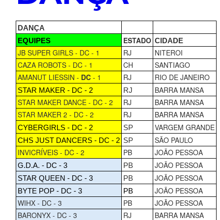
DANÇA
ESTADO
EQUIPES
CIDADE
JB SUPER GIRLS - DC - 1
RJ
NITEROI
CAZA ROBOTS - DC - 1
CH
SANTIAGO
AMANUT LIESSIN -
DC
- 1
RJ
RIO DE JANEIRO
BARRA MANSA
STAR MAKER - DC - 2
RJ
STAR MAKER DANCE - DC - 2
RJ
BARRA MANSA
STAR MAKER 2 - DC - 2
RJ
BARRA MANSA
VARGEM GRANDE
CYBERGIRLS - DC - 2
SP
SÃO PAULO
CHS JUST DANCERS - DC - 2
SP
INVICRÍVEIS - DC - 2
PB
JOÃO PESSOA
JOÃO PESSOA
G.D.A. - DC - 3
PB
JOÃO PESSOA
STAR QUEEN - DC - 3
PB
JOÃO PESSOA
BYTE POP - DC - 3
PB
WIHX - DC - 3
PB
JOÃO PESSOA
BARONYX - DC - 3
RJ
BARRA MANSA