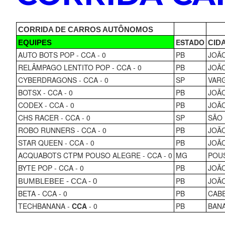
CORRIDA DE CARROS AUTÔNOMOS
ESTADO
EQUIPES
CID
AUTO BOTS POP - CCA - 0
PB
JOÃ
RELÂMPAGO LENTITO POP - CCA - 0
PB
JOÃ
CYBERDRAGONS - CCA - 0
SP
VAR
BOTSX - CCA - 0
PB
JOÃ
CODEX - CCA - 0
PB
JOÃ
CHS RACER - CCA - 0
SP
SÃO
ROBO RUNNERS - CCA - 0
PB
JOÃ
STAR QUEEN - CCA - 0
PB
JOÃ
ACQUABOTS CTPM POUSO ALEGRE - CCA - 0
MG
POU
BYTE POP - CCA - 0
PB
JOÃ
PB
JOÃ
BUMBLEBEE - CCA - 0
BETA - CCA - 0
PB
CAB
TECHBANANA -
CCA
- 0
PB
BAN