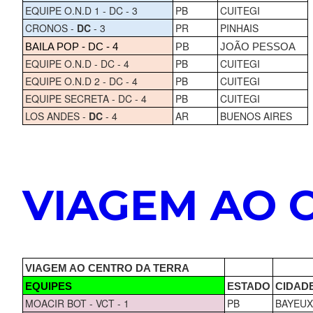
EQUIPE O.N.D 1 - DC - 3
PB
CUITEGI
CRONOS -
DC
- 3
PR
PINHAIS
BAILA POP - DC - 4
PB
JOÃO PESSOA
EQUIPE O.N.D - DC - 4
PB
CUITEGI
EQUIPE O.N.D 2 - DC - 4
PB
CUITEGI
EQUIPE SECRETA - DC - 4
PB
CUITEGI
LOS ANDES -
DC
- 4
AR
BUENOS AIRES
VIAGEM AO 
VIAGEM AO CENTRO DA TERRA
EQUIPES
ESTADO
CIDAD
MOACIR BOT - VCT - 1
PB
BAYEUX