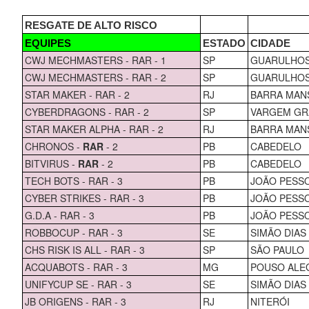
RESGATE DE ALTO RISCO
EQUIPES
ESTADO
CIDADE
CWJ MECHMASTERS - RAR - 1
SP
GUARULHO
CWJ MECHMASTERS - RAR - 2
SP
GUARULHO
STAR MAKER - RAR - 2
RJ
BARRA MAN
CYBERDRAGONS - RAR - 2
SP
VARGEM GR
STAR MAKER ALPHA - RAR - 2
RJ
BARRA MAN
CHRONOS -
RAR
- 2
PB
CABEDELO
BITVIRUS -
RAR
- 2
PB
CABEDELO
TECH BOTS - RAR - 3
PB
JOÃO PESS
CYBER STRIKES - RAR - 3
PB
JOÃO PESS
G.D.A - RAR - 3
PB
JOÃO PESS
ROBBOCUP - RAR - 3
SE
SIMÃO DIAS
CHS RISK IS ALL - RAR - 3
SP
SÃO PAULO
ACQUABOTS - RAR - 3
MG
POUSO ALE
UNIFYCUP SE - RAR - 3
SE
SIMÃO DIAS
JB ORIGENS - RAR - 3
RJ
NITERÓI