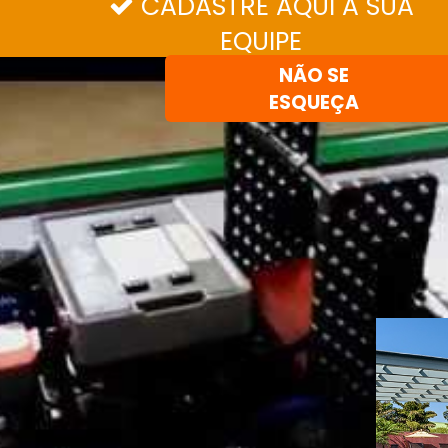
CADASTRE AQUI A SUA

EQUIPE
NÃO SE
ESQUEÇA