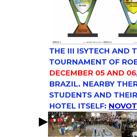
THE
III ISYTECH
AND
T
TOURNAMENT OF ROB
DECEMBER 05 AND 06
BRAZIL. NEARBY THE
STUDENTS AND THEIR
HOTEL ITSELF:
NOVOT
NOVOTEL
CENTER NO