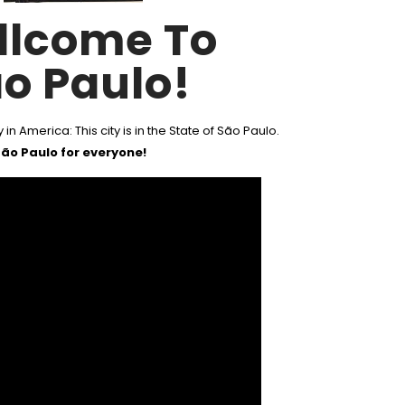
llcome To
o Paulo!
 in America: This city is in the State of São Paulo.
ão Paulo for everyone!