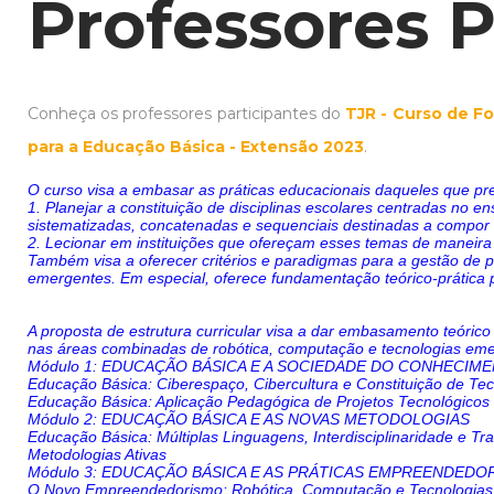
Professores P
Conheça os professores participantes do
TJR - Curso de 
para a Educação Básica - Extensão 2023
.
O curso visa a embasar as práticas educacionais daqueles que p
1. Planejar a constituição de disciplinas escolares centradas no 
sistematizadas, concatenadas e sequenciais destinadas a compor 
2. Lecionar em instituições que ofereçam esses temas de maneira
Também visa a oferecer critérios e paradigmas para a gestão de 
emergentes. Em especial, oferece fundamentação teórico-prática p
A proposta de estrutura curricular visa a dar embasamento teóric
nas áreas combinadas de robótica, computação e tecnologias emerg
Módulo 1: EDUCAÇÃO BÁSICA E A SOCIEDADE DO CONHECIM
Educação Básica: Ciberespaço, Cibercultura e Constituição de Tec
Educação Básica: Aplicação Pedagógica de Projetos Tecnológicos
Módulo 2: EDUCAÇÃO BÁSICA E AS NOVAS METODOLOGIAS
Educação Básica: Múltiplas Linguagens, Interdisciplinaridade e Tra
Metodologias Ativas
Módulo 3: EDUCAÇÃO BÁSICA E AS PRÁTICAS EMPREENDED
O Novo Empreendedorismo: Robótica, Computação e Tecnologia