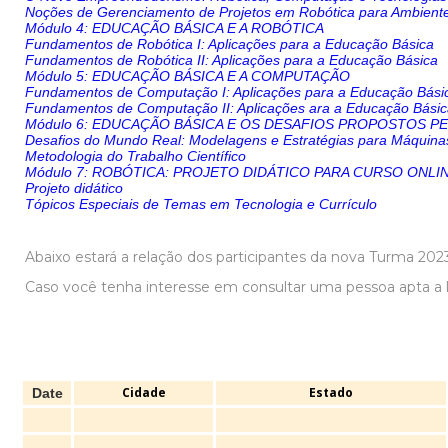
Noções de Gerenciamento de Projetos em Robótica para Ambient
Módulo 4: EDUCAÇÃO BÁSICA E A ROBÓTICA
Fundamentos de Robótica I: Aplicações para a Educação Básica
Fundamentos de Robótica II: Aplicações para a Educação Básica
Módulo 5: EDUCAÇÃO BÁSICA E A COMPUTAÇÃO
Fundamentos de Computação I: Aplicações para a Educação Bási
Fundamentos de Computação II: Aplicações ara a Educação Bási
Módulo 6: EDUCAÇÃO BÁSICA E OS DESAFIOS PROPOSTOS P
Desafios do Mundo Real: Modelagens e Estratégias para Máquina
Metodologia do Trabalho Científico
Módulo 7: ROBÓTICA: PROJETO DIDÁTICO PARA CURSO ONLI
Projeto didático
Tópicos Especiais de Temas em Tecnologia e Currículo
Abaixo estará a relação dos participantes da nova Turma 202
Caso você tenha interesse em consultar uma pessoa apta a li
Cidade
Estado
Date