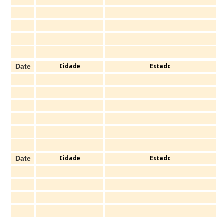
Cidade
Estado
Date
Cidade
Estado
Date