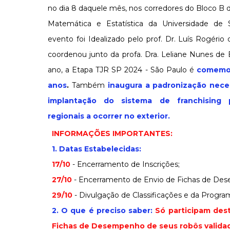
no dia 8 daquele mês, nos corredores do Bloco B d
Matemática e Estatística da Universidade de
evento foi Idealizado pelo prof. Dr. Luís Rogério 
coordenou junto da profa. Dra. Leliane Nunes de 
ano, a Etapa TJR SP 2024 - São Paulo é
comemor
anos
.
Também
inaugura a padronização neces
implantação do sistema de franchising 
regionais a ocorrer no exterior.
INFORMAÇÕES IMPORTANTES:
1. Datas Estabelecidas:
17/10
- Encerramento de Inscrições;
27/10
- Encerramento de Envio de Fichas de De
29/10
- Divulgação de Classificações e da Progra
2. O que é preciso saber:
Só participam dest
Fichas de Desempenho de seus robôs validad