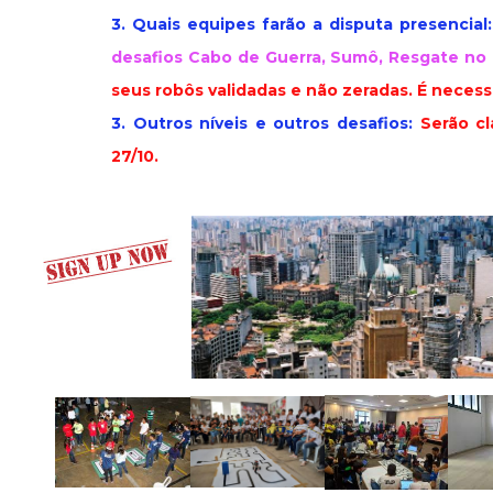
3. Quais equipes farão a disputa presencial:
desafios Cabo de Guerra, Sumô, Resgate no 
seus robôs validadas e não zeradas
. É necess
3. Outros níveis e outros desafios:
Serão c
27/10.