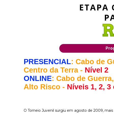
ETAPA 
P
Prog
PRESENCIAL
: Cabo de G
Centro da Terra -
Nível 2
ONLINE
: Cabo de Guerra
Alto Risco -
Níveis 1, 2, 3 
O Torneio Juvenil surgiu em agosto de 2009, mai