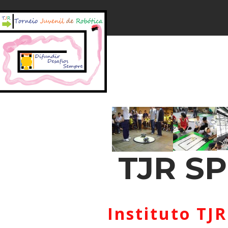
TJR SP
Instituto TJR