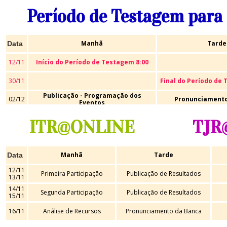
Período de Testagem para
Manhã
Tarde
Data
12/11
Início do Período de Testagem 8:00
30/11
Final do Período de 
Publicação - Programação dos
02/12
Pronunciamento
Eventos
ITR@ONLINE
TJR
Manhã
Tarde
Data
12/11
Primeira Participação
Publicação de Resultados
13/11
14/11
Segunda Participação
Publicação de Resultados
15/11
16/11
Análise de Recursos
Pronunciamento da Banca