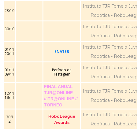
Instituto TJR Torneio Juv
23/10
Robótica - RoboLeag
Instituto TJR Torneio Juv
30/10
Robótica - RoboLeag
Instituto TJR Torneio Juv
01/11
ENATER
20/11
Robótica - RoboLeag
Instituto TJR Torneio Juv
01/11
Período de
09/11
Testagem
Robótica - RoboLeag
FINAL ANUAL
Instituto TJR Torneio Juv
TJR@ONLINE
12/11
16/11
//ITR@ONLINE //
Robótica - RoboLeag
TORNEO
Instituto TJR Torneio Juv
RoboLeague
30/1
2
Awards
Robótica - RoboLeag