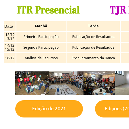
ITR Presencial
TJR 
Manhã
Tarde
Data
13/12
Primeira Participação
Publicação de Resultados
13/12
14/12
Segunda Participação
Publicação de Resultados
15/12
16/12
Análise de Recursos
Pronunciamento da Banca
Edição de 2021
Edições (2