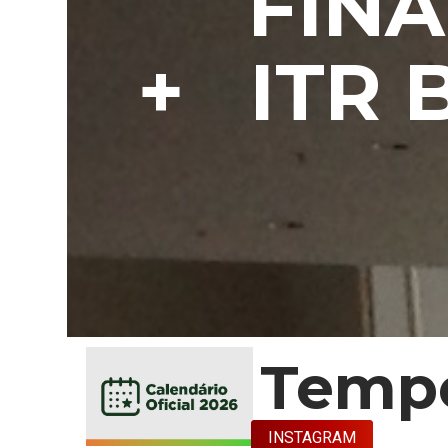
FINAL
+ ITR 
Tempo
INSTAGRAM