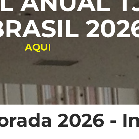
 ANUAL T
BRASIL 202
AQUI
rada 2026 - I