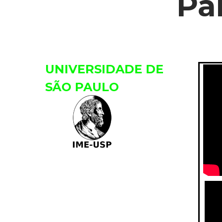
Pa
UNIVERSIDADE DE
SÃO PAULO