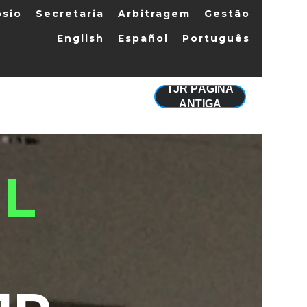
sio
Secretaria
Arbitragem
Gestão
English
Español
Português
TJR PÁGINA
ANTIGA
IL