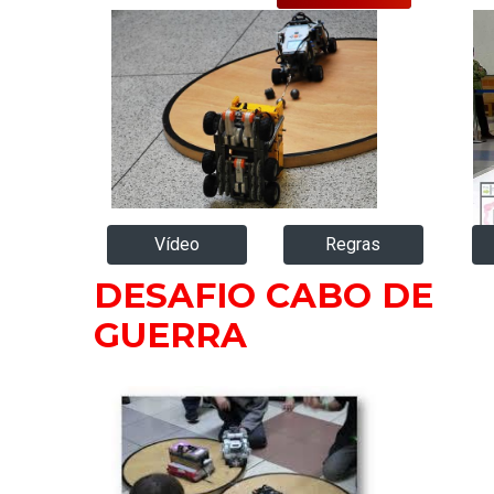
Vídeo
Regras
DESAFIO CABO DE
GUERRA