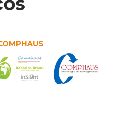
cos
COMPHAUS