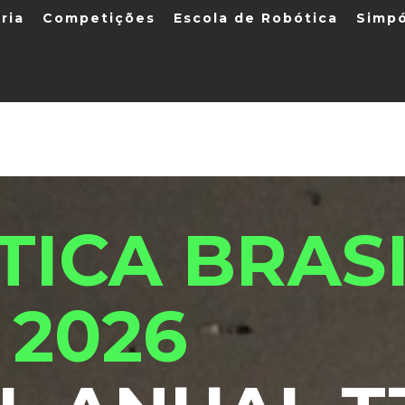
ria
Competições
Escola de Robótica
Simpó
ICA BRAS
202
6