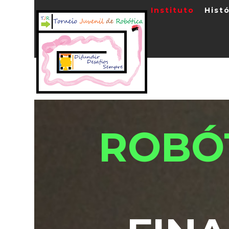
Instituto
Histó
ROBÓT