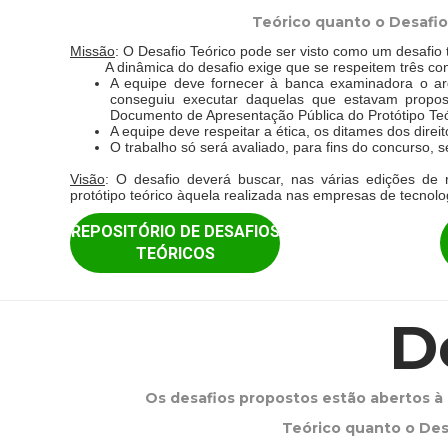
Teórico quanto o Desafio
Missão
: O Desafio Teórico pode ser visto como um desafio 
A dinâmica do desafio exige que se respeitem três con
A equipe deve fornecer à banca examinadora o arq
conseguiu executar daquelas que estavam propo
Documento de Apresentação Pública do Protótipo Te
A equipe deve respeitar a ética, os ditames dos direi
O trabalho só será avaliado, para fins do concurso, s
Visão
: O desafio deverá buscar, nas várias edições de 
protótipo teórico àquela realizada nas empresas de tecnolo
REPOSITÓRIO DE DESAFIOS
TEÓRICOS
D
Os desafios propostos estão abertos à
Teórico quanto o Des