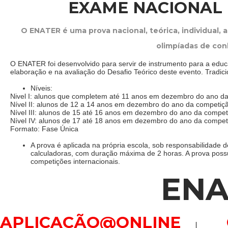
EXAME NACIONAL 
O ENATER é uma prova nacional, teórica, individual, 
olimpíadas de con
O ENATER foi desenvolvido para servir de instrumento para a educa
elaboração e na avaliação do Desafio Teórico deste evento. Tradic
Níveis:
Nivel I: alunos que completem até 11 anos em dezembro do ano d
Nível II: alunos de 12 a 14 anos em dezembro do ano da competiç
Nível III: alunos de 15 até 16 anos em dezembro do ano da compet
Nível IV: alunos de 17 até 18 anos em dezembro do ano da compet
Formato: Fase Única
A prova é aplicada na própria escola, sob responsabilidade 
calculadoras, com duração máxima de 2 horas. A prova possui
competições internacionais.
ENA
APLICAÇÃO@ONLINE