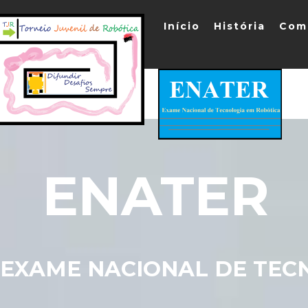
Início
História
Com
ENATER
EXAME NACIONAL DE TEC