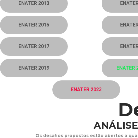
ENATER 2013
ENATER
ENATER 2015
ENATER
ENATER 2017
ENATER
ENATER 2019
ENATER 
ENATER 2023
De
ANÁLISE
Os desafios propostos estão abertos à qua