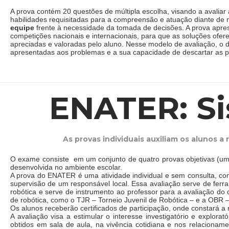
A prova contém 20 questões de múltipla escolha, visando a avaliar
habilidades requisitadas para a compreensão e atuação diante de
equipe
frente à necessidade da tomada de decisões. A prova apre
competições nacionais e internacionais, para que as soluções ofe
apreciadas e valoradas pelo aluno. Nesse modelo de avaliação, 
apresentadas aos problemas e a sua capacidade de descartar as p
ENATER: Si
As provas individuais auxiliam os alunos 
O exame consiste em um conjunto de quatro provas objetivas (uma p
desenvolvida no ambiente escolar.
A prova do ENATER é uma atividade individual e sem consulta, co
supervisão de um responsável local. Essa avaliação serve de ferr
robótica e serve de instrumento ao professor para a avaliação do
de robótica, como o TJR – Torneio Juvenil de Robótica – e a OBR –
Os alunos receberão certificados de participação, onde constará a 
A avaliação visa a estimular o interesse investigatório e explorat
obtidos em sala de aula, na vivência cotidiana e nos relacionamen