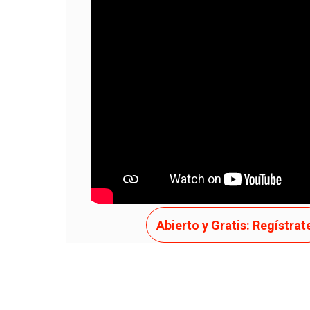
APENAS TENTE
Abierto y Gratis: Regístrat