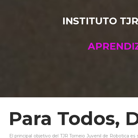
INSTITUTO TJ
INSTITUTO TJ
APRENDIZ
Para Todos, 
El principal objetivo del TJR Torneio Juvenil de Robotica es 