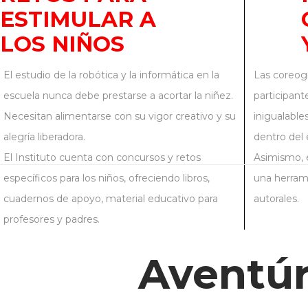
ESTIMULAR A
LOS NIÑOS
El estudio de la robótica y la informática en la
Las coreogr
escuela nunca debe prestarse a acortar la niñez.
participant
Necesitan alimentarse con su vigor creativo y su
inigualable
alegría liberadora.
dentro del 
El Instituto cuenta con concursos y retos
Asimismo, e
específicos para los niños, ofreciendo libros,
una herrami
cuadernos de apoyo, material educativo para
autorales.
profesores y padres.
Aventúr