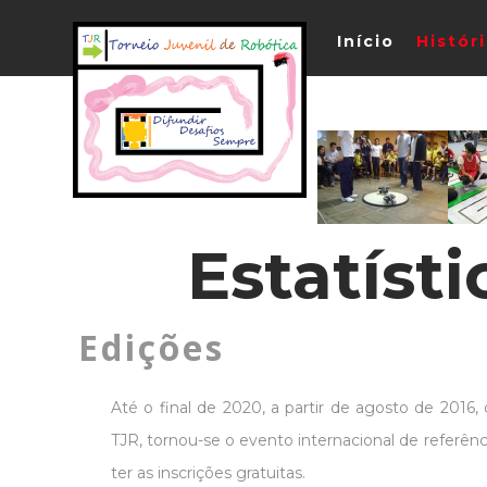
Início
Histór
Estatísti
Edições
Até o final de 2020, a partir de agosto de 2016,
TJR, tornou-se o evento internacional de referênci
ter as inscrições gratuitas.