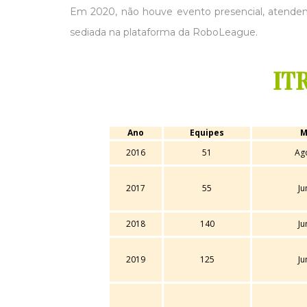
Em 2020, não houve evento presencial, atenden
sediada na plataforma da RoboLeague.
ITR
Ano
Equipes
M
2016
51
Ag
2017
55
Ju
2018
140
Ju
2019
125
Ju