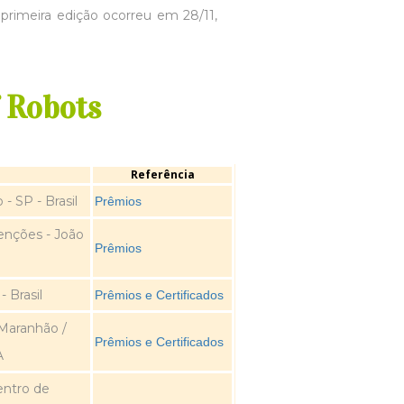
rimeira edição ocorreu em 28/11,
 Robots
Referência
- SP - Brasil
Prêmios
enções - João
Prêmios
 Brasil
Prêmios e Certificados
 Maranhão /
Prêmios e Certificados
A
entro de