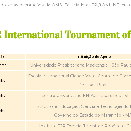
do-se as orientações da OMS. Foi criado o ITR@ONLINE, cuja p
 International Tournament of
ês
Intituição de Apoio
osto
Universidade Presbiteriana Mackenzie - São Paulo 
Escola Internacional Cidade Viva - Centro de Conv
nho
Pessoa - Brasil
nho
Centro Universitário ENIAC - Guarulhos - SP -
Instituto de Educação, Ciência e Tecnologia do
nho
Governo do Estado do Maranhão - M
Instituto TJR Torneio Juvenil de Robótica - C