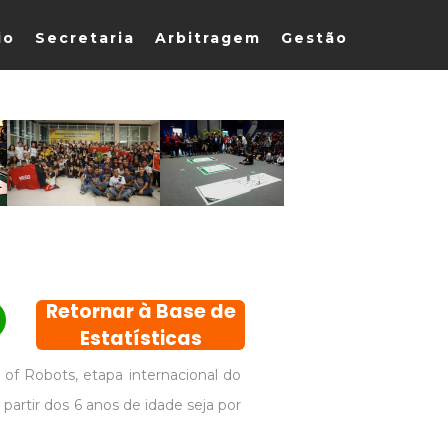
io
Secretaria
Arbitragem
Gestão
Retornar à Base de
Estatísticas
 of Robots, etapa internacional do
partir dos 6 anos de idade seja por