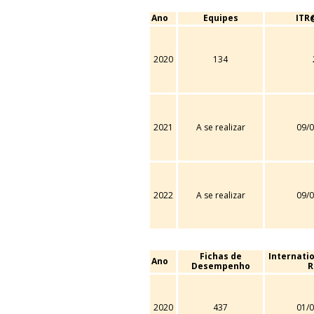
Ano
Equipes
ITR
2020
134
2021
A se realizar
09/0
2022
A se realizar
09/0
Fichas de
Internati
Ano
Desempenho
R
2020
437
01/0