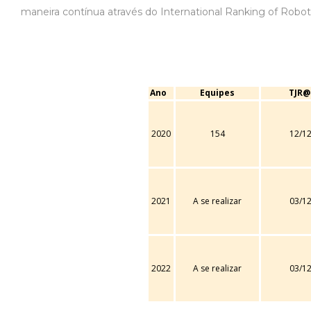
maneira contínua através do International Ranking of Rob
Ano
Equipes
TJR@
2020
154
12/12
2021
A se realizar
03/12
2022
A se realizar
03/12