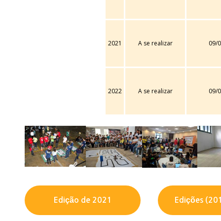
2021
A se realizar
09/0
2022
A se realizar
09/0
Edição de 2021
Edições (20