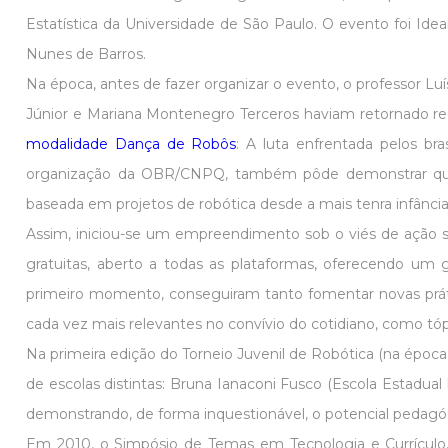
Estatística da Universidade de São Paulo. O evento foi Ideal
Nunes de Barros.
Na época, antes de fazer organizar o evento, o professor Lu
Júnior e Mariana Montenegro Terceros haviam retornado re
modalidade Dança de Robôs
: A luta enfrentada pelos br
organização da OBR/CNPQ, também pôde demonstrar que o
baseada em projetos de robótica desde a mais tenra infância
Assim, iniciou-se um empreendimento sob o viés de ação s
gratuitas, aberto a todas as plataformas, oferecendo um 
primeiro momento, conseguiram tanto fomentar novas práti
cada vez mais relevantes no convívio do cotidiano, como tóp
Na primeira edição do Torneio Juvenil de Robótica (na época
de escolas distintas: Bruna Ianaconi Fusco (Escola Estadua
demonstrando, de forma inquestionável, o potencial pedagóg
Em 2010, o Simpósio de Temas em Tecnologia e Currículo,