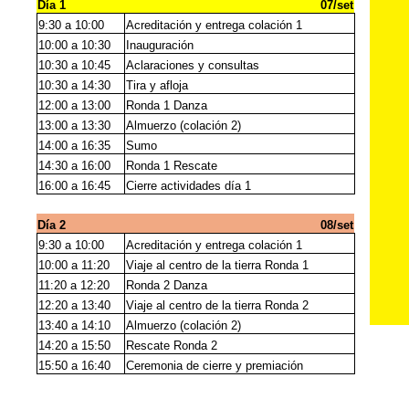
Día 1
07/set
9:30 a 10:00
Acreditación y entrega colación 1
10:00 a 10:30
Inauguración
10:30 a 10:45
Aclaraciones y consultas
10:30 a 14:30
Tira y afloja
12:00 a 13:00
Ronda 1 Danza
13:00 a 13:30
Almuerzo (colación 2)
14:00 a 16:35
Sumo
14:30 a 16:00
Ronda 1 Rescate
16:00 a 16:45
Cierre actividades día 1
Día 2
08/set
9:30 a 10:00
Acreditación y entrega colación 1
10:00 a 11:20
Viaje al centro de la tierra Ronda 1
11:20 a 12:20
Ronda 2 Danza
12:20 a 13:40
Viaje al centro de la tierra Ronda 2
13:40 a 14:10
Almuerzo (colación 2)
14:20 a 15:50
Rescate Ronda 2
15:50 a 16:40
Ceremonia de cierre y premiación