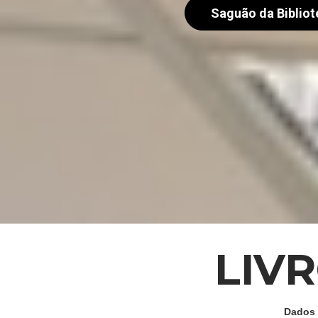
Saguão da Bibliot
LIV
Dados 